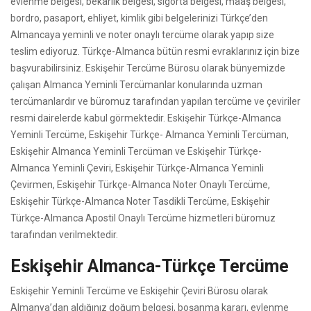
evlenme belgesi, bekarlık belgesi, sigorta belgesi, maaş belgesi,
bordro, pasaport, ehliyet, kimlik gibi belgelerinizi Türkçe’den
Almancaya yeminli ve noter onaylı tercüme olarak yapıp size
teslim ediyoruz. Türkçe-Almanca bütün resmi evraklarınız için bize
başvurabilirsiniz. Eskişehir Tercüme Bürosu olarak bünyemizde
çalışan Almanca Yeminli Tercümanlar konularında uzman
tercümanlardır ve büromuz tarafından yapılan tercüme ve çeviriler
resmi dairelerde kabul görmektedir. Eskişehir Türkçe-Almanca
Yeminli Tercüme, Eskişehir Türkçe- Almanca Yeminli Tercüman,
Eskişehir Almanca Yeminli Tercüman ve Eskişehir Türkçe-
Almanca Yeminli Çeviri, Eskişehir Türkçe-Almanca Yeminli
Çevirmen, Eskişehir Türkçe-Almanca Noter Onaylı Tercüme,
Eskişehir Türkçe-Almanca Noter Tasdikli Tercüme, Eskişehir
Türkçe-Almanca Apostil Onaylı Tercüme hizmetleri büromuz
tarafından verilmektedir.
Eskişehir Almanca-Türkçe Tercüme
Eskişehir Yeminli Tercüme ve Eskişehir Çeviri Bürosu olarak
Almanya’dan aldığınız doğum belgesi, boşanma kararı, evlenme