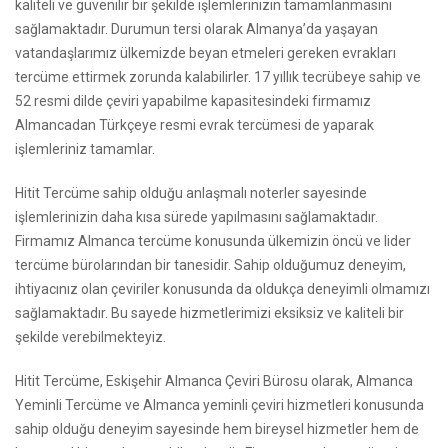
kaliteli ve güvenilir bir şekilde işlemlerinizin tamamlanmasını
sağlamaktadır. Durumun tersi olarak Almanya’da yaşayan
vatandaşlarımız ülkemizde beyan etmeleri gereken evrakları
tercüme ettirmek zorunda kalabilirler. 17 yıllık tecrübeye sahip ve
52 resmi dilde çeviri yapabilme kapasitesindeki firmamız
Almancadan Türkçeye resmi evrak tercümesi de yaparak
işlemleriniz tamamlar.
Hitit Tercüme sahip olduğu anlaşmalı noterler sayesinde
işlemlerinizin daha kısa sürede yapılmasını sağlamaktadır.
Firmamız Almanca tercüme konusunda ülkemizin öncü ve lider
tercüme bürolarından bir tanesidir. Sahip olduğumuz deneyim,
ihtiyacınız olan çeviriler konusunda da oldukça deneyimli olmamızı
sağlamaktadır. Bu sayede hizmetlerimizi eksiksiz ve kaliteli bir
şekilde verebilmekteyiz.
Hitit Tercüme, Eskişehir Almanca Çeviri Bürosu olarak, Almanca
Yeminli Tercüme ve Almanca yeminli çeviri hizmetleri konusunda
sahip olduğu deneyim sayesinde hem bireysel hizmetler hem de