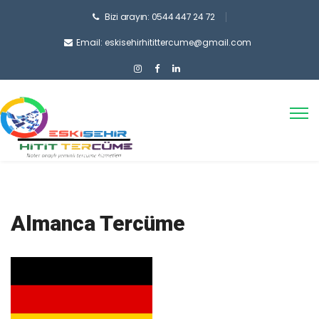
Bizi arayın: 0544 447 24 72
Email: eskisehirhitittercume@gmail.com
Almanca Tercüme