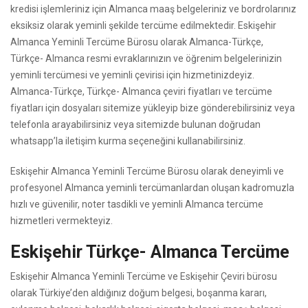
kredisi işlemleriniz için Almanca maaş belgeleriniz ve bordrolarınız
eksiksiz olarak yeminli şekilde tercüme edilmektedir. Eskişehir
Almanca Yeminli Tercüme Bürosu olarak Almanca-Türkçe,
Türkçe- Almanca resmi evraklarınızın ve öğrenim belgelerinizin
yeminli tercümesi ve yeminli çevirisi için hizmetinizdeyiz.
Almanca-Türkçe, Türkçe- Almanca çeviri fiyatları ve tercüme
fiyatları için dosyaları sitemize yükleyip bize gönderebilirsiniz veya
telefonla arayabilirsiniz veya sitemizde bulunan doğrudan
whatsapp’la iletişim kurma seçeneğini kullanabilirsiniz.
Eskişehir Almanca Yeminli Tercüme Bürosu olarak deneyimli ve
profesyonel Almanca yeminli tercümanlardan oluşan kadromuzla
hızlı ve güvenilir, noter tasdikli ve yeminli Almanca tercüme
hizmetleri vermekteyiz.
Eskişehir Türkçe- Almanca Tercüme
Eskişehir Almanca Yeminli Tercüme ve Eskişehir Çeviri bürosu
olarak Türkiye’den aldığınız doğum belgesi, boşanma kararı,