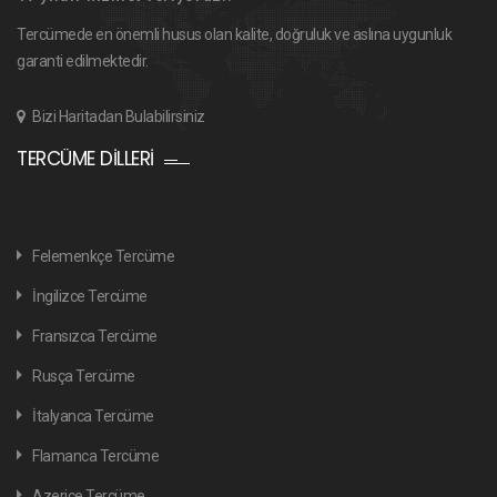
Tercümede en önemli husus olan kalite, doğruluk ve aslına uygunluk
garanti edilmektedir.
Bizi Haritadan Bulabilirsiniz
TERCÜME DILLERI
Felemenkçe Tercüme
İngilizce Tercüme
Fransızca Tercüme
Rusça Tercüme
İtalyanca Tercüme
Flamanca Tercüme
Azerice Tercüme