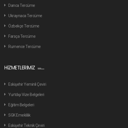
Danca Tercüme
Ukraynaca Tercüme
Özbekçe Tercüme
Farsça Tercüme
Rumence Tercüme
HIZMETLERIMIZ
Eskişehir Yeminli Çeviri
Yurtdışı Vize Belgeleri
Eğitim Belgeleri
SGK Emeklilik
Eskişehir Teknik Çeviri