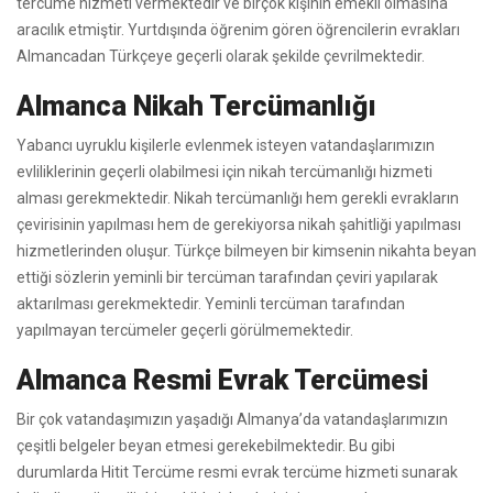
tercüme hizmeti vermektedir ve birçok kişinin emekli olmasına
aracılık etmiştir. Yurtdışında öğrenim gören öğrencilerin evrakları
Almancadan Türkçeye geçerli olarak şekilde çevrilmektedir.
Almanca Nikah Tercümanlığı
Yabancı uyruklu kişilerle evlenmek isteyen vatandaşlarımızın
evliliklerinin geçerli olabilmesi için nikah tercümanlığı hizmeti
alması gerekmektedir. Nikah tercümanlığı hem gerekli evrakların
çevirisinin yapılması hem de gerekiyorsa nikah şahitliği yapılması
hizmetlerinden oluşur. Türkçe bilmeyen bir kimsenin nikahta beyan
ettiği sözlerin yeminli bir tercüman tarafından çeviri yapılarak
aktarılması gerekmektedir. Yeminli tercüman tarafından
yapılmayan tercümeler geçerli görülmemektedir.
Almanca Resmi Evrak Tercümesi
Bir çok vatandaşımızın yaşadığı Almanya’da vatandaşlarımızın
çeşitli belgeler beyan etmesi gerekebilmektedir. Bu gibi
durumlarda Hitit Tercüme resmi evrak tercüme hizmeti sunarak