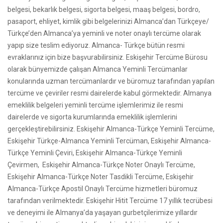
belgesi, bekarlık belgesi, sigorta belgesi, maaş belgesi, bordro,
pasaport, ehliyet, kimlik gibi belgelerinizi Almanca’dan Türkçeye/
Türkçe’den Almanca’ya yeminli ve noter onaylı tercüme olarak
yapıp size teslim ediyoruz. Almanca- Türkçe bütün resmi
evraklarınız için bize başvurabilirsiniz. Eskişehir Tercüme Bürosu
olarak bünyemizde çalışan Almanca Yeminli Tercümanlar
konularında uzman tercümanlardır ve büromuz tarafından yapılan
tercüme ve çeviriler resmi dairelerde kabul görmektedir. Almanya
emeklilik belgeleri yeminli tercüme işlemlerimiz ile resmi
dairelerde ve sigorta kurumlarında emeklilik işlemlerini
gerçekleştirebilirsiniz. Eskişehir Almanca-Türkçe Yeminli Tercüme,
Eskişehir Türkçe-Almanca Yeminli Tercüman, Eskişehir Almanca-
Türkçe Yeminli Çeviri, Eskişehir Almanca-Türkçe Yeminli
Çevirmen, Eskişehir Almanca-Türkçe Noter Onaylı Tercüme,
Eskişehir Almanca-Türkçe Noter Tasdikli Tercüme, Eskişehir
Almanca-Türkçe Apostil Onaylı Tercüme hizmetleri büromuz
tarafından verilmektedir. Eskişehir Hitit Tercüme 17 yıllık tecrübesi
ve deneyimi ile Almanya’da yaşayan gurbetçilerimize yıllardır