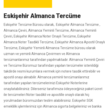
Eskişehir Almanca Tercüme
Eskişehir Tercüme Bürosu olarak, Eskişehir Almanca Tercüme ,
Almanca Çeviri, Almanca Yeminli Tercüme, Almanca Yeminli
Çeviri, Eskişehir Almanca Noter Onaylı Tercüme, Eskişehir
Almanca Noter Tasdikli Tercüme, Eskişehir Almanca Apostil Onaylı
Tercüme, Eskişehir Yeminli Almanca Tercüme bürosu olarak
uzman ve yeminli Almanca Çevirmen ve Almanca
tercümanlarımız tarafından yapılmaktadır. Almanca Yeminli Çeviri
ve Tercüme Büromuz tarafından yapılan tercümeler istenildiği
takdirde resmi kurumlara vermek için notere tasdik ettirebilir ve
apostil onayı alınabilir. Almanca yeminli tercümanlarımız
tarafından yapılan tercümelerinizi Eskişehir Noterlerine
onaylatabilirsiniz. Dilerseniz tarafımıza ödeyeceğiniz paket ücret
ile tercümeleri Noter tasdikli ve apostille onaylı olarak hiç
yorulmadan büromuzdan teslim alabilirsiniz. Eskişehir SGK
emeklilik işlemlerimiz için Almanca sigorta belgeleriniz ve banka