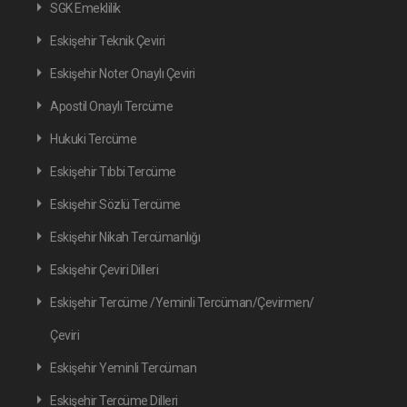
SGK Emeklilik
Eskişehir Teknik Çeviri
Eskişehir Noter Onaylı Çeviri
Apostil Onaylı Tercüme
Hukuki Tercüme
Eskişehir Tıbbi Tercüme
Eskişehir Sözlü Tercüme
Eskişehir Nikah Tercümanlığı
Eskişehir Çeviri Dilleri
Eskişehir Tercüme /Yeminli Tercüman/Çevirmen/
Çeviri
Eskişehir Yeminli Tercüman
Eskişehir Tercüme Dilleri