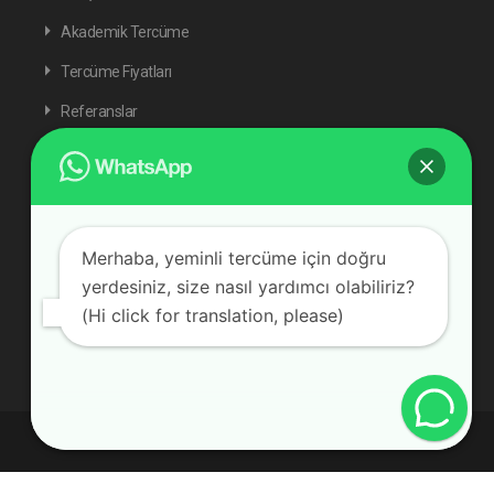
Akademik Tercüme
Tercüme Fiyatları
Referanslar
İletişim 05444472472
Merhaba, yeminli tercüme için doğru
yerdesiniz, size nasıl yardımcı olabiliriz?
(Hi click for translation, please)