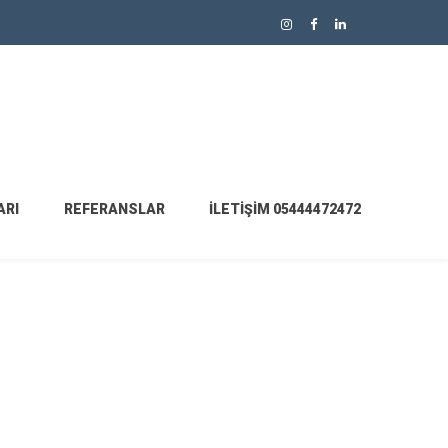
ARI
REFERANSLAR
İLETIŞIM 05444472472