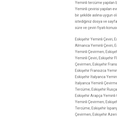
Yeminli tercüme yapılan b
Yeminli çevirisi yapılan 
bir şekilde aslına uygun ola
istediğiniz dosya ve sayfa
süre ve çeviri fiyatı konusu
Eskişehir Yeminli Çeviri,
Almanca Yeminli Çeviri, 
Yeminli Çevirmen, Eskişe
Yeminli Çeviri, Eskişehi
Çevirmen, Eskişehir Frans
Eskişehir Fransızca Yemin
Eskişehir İtalyanca Yeminl
İtalyanca Yeminli Çevirme
Tercüme, Eskişehir Rusça
Eskişehir Arapça Yeminli 
Yeminli Çevirmen, Eskişeh
Tercüme, Eskişehir İspany
Çevirmen, Eskişehir Azeri