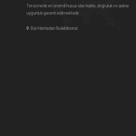
Tercümede en önemli husus olan kalite, doğruluk ve aslına
uygunluk garanti edilmektedir.
Bizi Haritadan Bulabilirsiniz