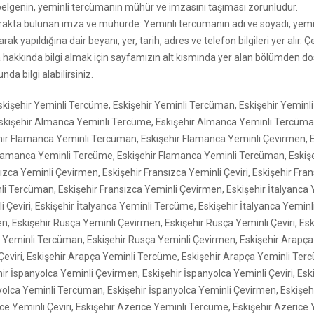
elgenin, yeminli tercümanın mühür ve imzasını taşıması zorunludur.
evrakta bulunan imza ve mühürde: Yeminli tercümanın adı ve soyadı, yem
rak yapıldığına dair beyanı, yer, tarih, adres ve telefon bilgileri yer alır. 
 hakkında bilgi almak için sayfamızın alt kısmında yer alan bölümden dos
nda bilgi alabilirsiniz.
 Eskişehir Yeminli Tercüme, Eskişehir Yeminli Tercüman, Eskişehir Yeminl
Eskişehir Almanca Yeminli Tercüme, Eskişehir Almanca Yeminli Tercüma
hir Flamanca Yeminli Tercüman, Eskişehir Flamanca Yeminli Çevirmen, 
r Flamanca Yeminli Tercüme, Eskişehir Flamanca Yeminli Tercüman, Eskiş
ızca Yeminli Çevirmen, Eskişehir Fransızca Yeminli Çeviri, Eskişehir Fr
li Tercüman, Eskişehir Fransızca Yeminli Çevirmen, Eskişehir İtalyanca
i Çeviri, Eskişehir İtalyanca Yeminli Tercüme, Eskişehir İtalyanca Yemin
n, Eskişehir Rusça Yeminli Çevirmen, Eskişehir Rusça Yeminli Çeviri, Es
 Yeminli Tercüman, Eskişehir Rusça Yeminli Çevirmen, Eskişehir Arapça
Çeviri, Eskişehir Arapça Yeminli Tercüme, Eskişehir Arapça Yeminli Ter
ir İspanyolca Yeminli Çevirmen, Eskişehir İspanyolca Yeminli Çeviri, Esk
olca Yeminli Tercüman, Eskişehir İspanyolca Yeminli Çevirmen, Eskişeh
ce Yeminli Çeviri, Eskişehir Azerice Yeminli Tercüme, Eskişehir Azerice