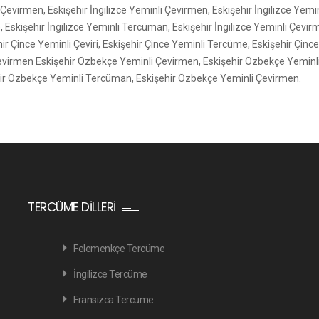
Çevirmen, Eskişehir İngilizce Yeminli Çevirmen, Eskişehir İngilizce Yeminl
, Eskişehir İngilizce Yeminli Tercüman, Eskişehir İngilizce Yeminli Çevir
ir Çince Yeminli Çeviri, Eskişehir Çince Yeminli Tercüme, Eskişehir Çin
evirmen Eskişehir Özbekçe Yeminli Çevirmen, Eskişehir Özbekçe Yeminli
ir Özbekçe Yeminli Tercüman, Eskişehir Özbekçe Yeminli Çevirmen.
TERCÜME DILLERI
Felemenkçe Tercüme
İngilizce Tercüme
Fransızca Tercüme