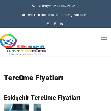
Bizi arayın: 0544 447 24 72
Email: eskisehirhitittercume@gmail.com
Tercüme Fiyatları
Eskişehir Tercüme Fiyatları