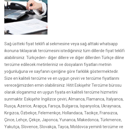
Sağ üstteki fiyat teklifi al sekmesine veya sağ alttaki whatsapp
ikonuna tıklayarak tercümesini istediğininiz tüm dillerde fiyat teklifi
alabilirsiniz. Türkçeden- diğer dillere ve diğer dillerden Türkçe diline
tercüme edilecek metinleriniz ve dosyaların fiyatları metnin
yoğunluğuna ve sayfanın içeriğine göre farklılık göstermektedir.
Size en kaliteli tercüme ve en uygun çeviri ve tercüme fiyatlarını
vereceğimizden emin olabilirsiniz. Hitit Eskişehir Tercüme bürosu
olarak sloganımız en uygun fiyata en kaliteli tercüme hizmetini
sunmaktır. Eskişehir İngilizce çeviri, Almanca, Flamanca, İtalyanca,
Rusça, Azerice, Arapça, Farsça, Bulgarca, İspanyolca, Ukraynaca,
Kırgızca, Özbekçe, Felemenkçe, Hollandaca, Tacikçe, Fransızca,
Çince, Lehçe, Çekçe, Japonca, Yunanca, Makedonca, Türkmence,
Yakutça, Slovence, Slovakça, Tayca, Moldovca yeminli tercüme ve