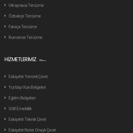
Ukraynaca Tercüme
Özbekçe Tercüme
Farsça Tercüme
Rumence Tercüme
HIZMETLERIMIZ
Eskişehir Yeminli Çeviri
Yurtdışı Vize Belgeleri
Eğitim Belgeleri
SGK Emeklilik
Eskişehir Teknik Çeviri
Eskişehir Noter Onaylı Çeviri