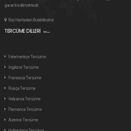
garanti edilmektedir.
Bizi Haritadan Bulabilirsiniz
TERCÜME DILLERI
Felemenkçe Tercüme
İngilizce Tercüme
Fransızca Tercüme
Rusça Tercüme
İtalyanca Tercüme
Flamanca Tercüme
Azerice Tercüme
Hollandaca Tercüme