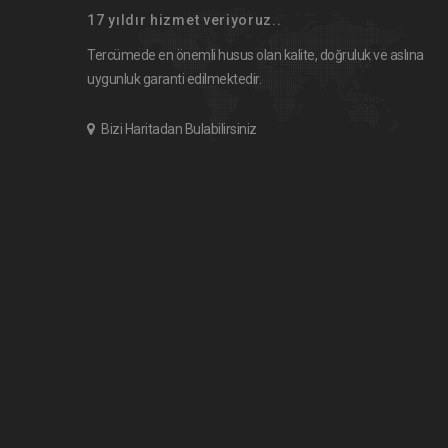
17 yıldır hizmet veriyoruz..
Tercümede en önemli husus olan kalite, doğruluk ve aslına
uygunluk garanti edilmektedir.
Bizi Haritadan Bulabilirsiniz