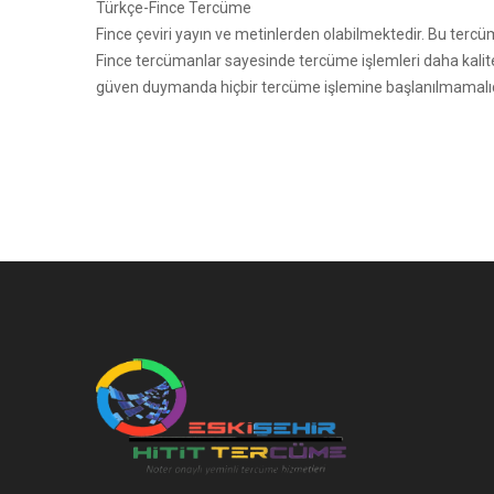
Türkçe-Fince Tercüme
Fince çeviri yayın ve metinlerden olabilmektedir. Bu tercü
Fince tercümanlar sayesinde tercüme işlemleri daha kalite
güven duymanda hiçbir tercüme işlemine başlanılmamalıdır. 