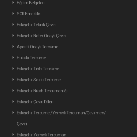
Eğitim Belgeleri
SGK Emeklilik
Eskişehir Teknik Çeviri
Eskişehir Noter Onaylı Çeviri
Apostil Onaylı Tercüme
Hukuki Tercüme
Eskişehir Tıbbi Tercüme
Eskişehir Sözlü Tercüme
Eskişehir Nikah Tercümanlığı
Eskişehir Çeviri Dilleri
Eskişehir Tercüme /Yeminli Tercüman/Çevirmen/
Çeviri
Eskişehir Yeminli Tercüman