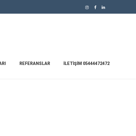
ARI
REFERANSLAR
İLETIŞIM 05444472472